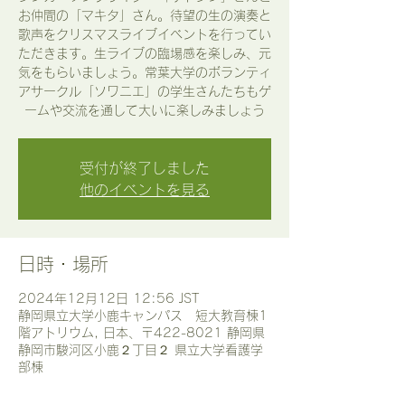
お仲間の「マキタ」さん。待望の生の演奏と
歌声をクリスマスライブイベントを行ってい
ただきます。生ライブの臨場感を楽しみ、元
気をもらいましょう。常葉大学のボランティ
アサークル「ソワニエ」の学生さんたちもゲ
ームや交流を通して大いに楽しみましょう
受付が終了しました
他のイベントを見る
日時・場所
2024年12月12日 12:56 JST
静岡県立大学小鹿キャンパス 短大教育棟1
階アトリウム, 日本、〒422-8021 静岡県
静岡市駿河区小鹿２丁目２ 県立大学看護学
部棟