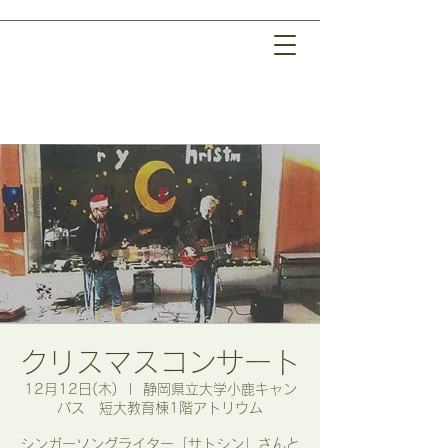
クリスマスコンサート
12月12日(木)
  |  
静岡県立大学小鹿キャン
パス 短大教育棟1階アトリウム
シンガーソングライター「サトシン」さんと