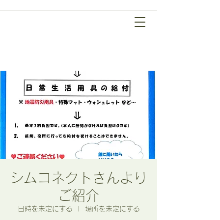
シムコネクトさんより
ご紹介
日時を未定にする
  |  
場所を未定にする