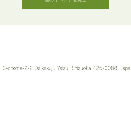
ll, 3-chōme-2-2 Daikakuji, Yaizu, Shizuoka 425-0088, Japa