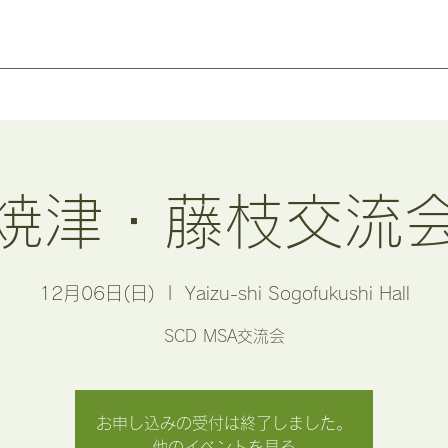
焼津・藤枝交流
12月06日(日)
  |  
Yaizu-shi Sogofukushi Hall
SCD MSA交流会
お申し込みの受付は終了しました。
他のイベントを見る