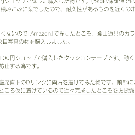
円ショップで試しに購入した物です。(5kgは保証値では
枚目写真の物を購入しました。
防止する為です。
ところ仮に着けているので近々完成したところをお披露