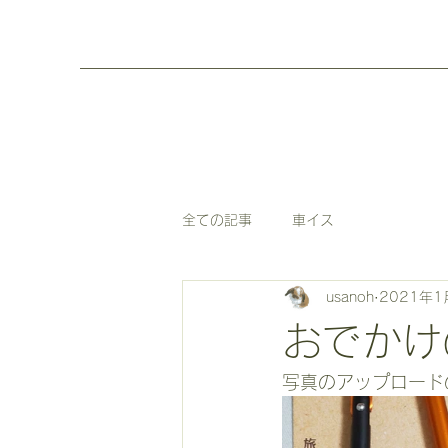
全ての記事
車イス
usanoh
2021年1
おでかけ
写真のアップロード