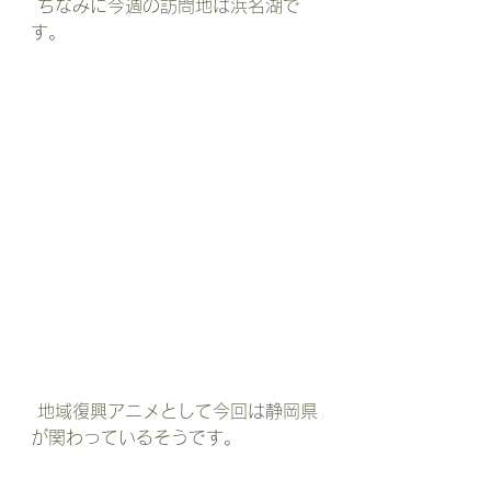
 ちなみに今週の訪問地は浜名湖で
す。
 地域復興アニメとして今回は静岡県
が関わっているそうです。