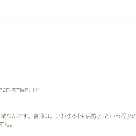
月2日
読了時間: 1分
すね。