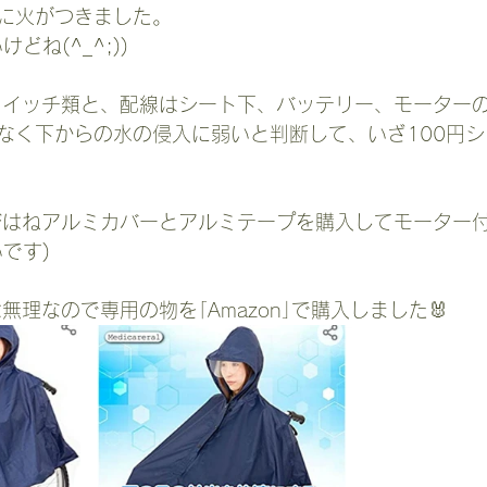
魂に火がつきました。
どね(^_^;))
なく下からの水の侵入に弱いと判断して、いざ100円
いです)
無理なので専用の物を｢Amazon｣で購入しました🐰