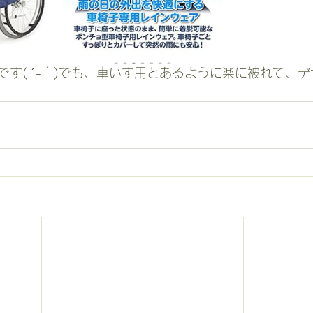
です( ´-｀)でも、車いす用とあるように楽に被れて、