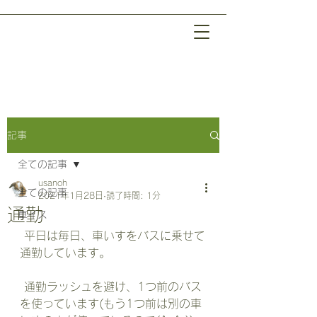
記事
全ての記事
usanoh
全ての記事
2021年1月28日
読了時間: 1分
通勤
車イス
 平日は毎日、車いすをバスに乗せて
通勤しています。
 通勤ラッシュを避け、1つ前のバス
を使っています(もう1つ前は別の車