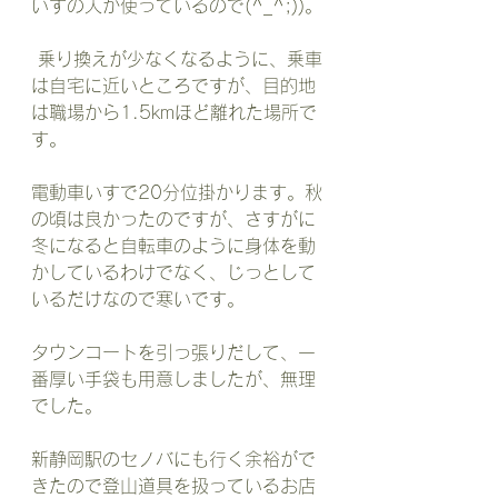
いすの人が使っているので(^_^;))。
 乗り換えが少なくなるように、乗車
は自宅に近いところですが、目的地
は職場から1.5kmほど離れた場所で
す。
電動車いすで20分位掛かります。秋
の頃は良かったのですが、さすがに
冬になると自転車のように身体を動
かしているわけでなく、じっとして
いるだけなので寒いです。
タウンコートを引っ張りだして、一
番厚い手袋も用意しましたが、無理
でした。
新静岡駅のセノバにも行く余裕がで
きたので登山道具を扱っているお店