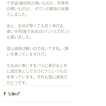
で手袋(普段用の薄いものと、防寒用
の厚いもの)と、ダウンの膝掛けを購
入しました。
あと、生地が厚くても良く伸びる、
車いす用(股下長め)のパンツ(ズボン)
も買いました。
登山道具は軽いので良いですね。(車
いす乗っていますけど)
ちなみに車いすをバスに乗せるとき
に固定具としてカラビナというもの
を使っています。それも登山道具の
ひとつです。